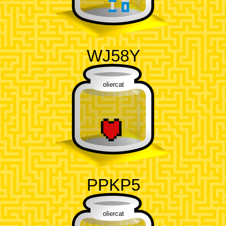
WJ58Y
oliercat
PPKP5
oliercat