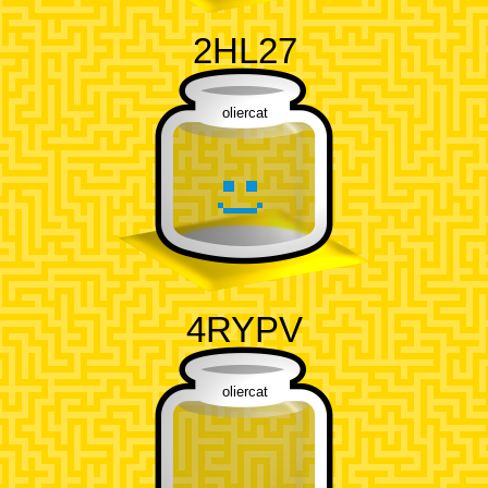
2HL27
oliercat
4RYPV
oliercat