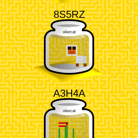
8S5RZ
oliercat
A3H4A
oliercat