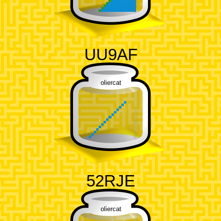
UU9AF
oliercat
52RJE
oliercat