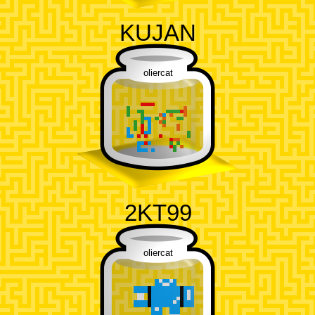
KUJAN
oliercat
2KT99
oliercat