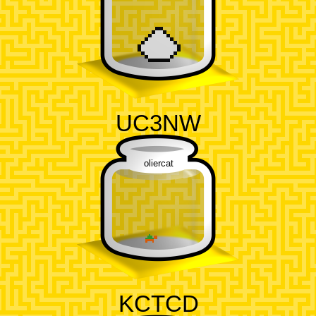
UC3NW
oliercat
KCTCD