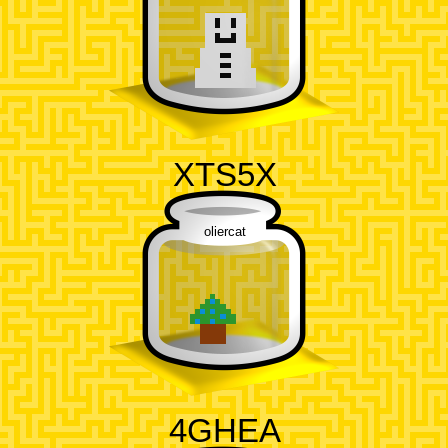
XTS5X
oliercat
4GHEA