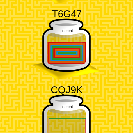
T6G47
oliercat
CQJ9K
oliercat