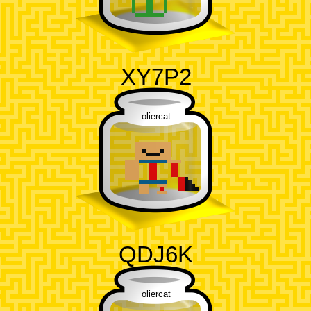
XY7P2
oliercat
QDJ6K
oliercat