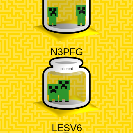
N3PFG
oliercat
LESV6